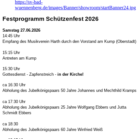
https://sv-bad-
wuennenberg.de/images/Banner/showroom/startBanner24.jpg
Festprogramm Schützenfest 2026
Samstag 27.06.2026
14:45 Uhr
Empfang des Musikverein Harth durch den Vorstand am Kump (Oberstadt)
15:15 Uhr
Antreten am Kump
15:30 Uhr
Gottesdienst - Zapfenstreich -
in der Kirche!
ca 16:30 Uhr
Abholung des Jubelkönigspaars 50 Jahre Johannes und Mechthild Kramps
ca 17:30 Uhr
Abholung des Jubelkönigspaars 25 Jahre Wolfgang Ebbers und Jutta
Schmidt Ebbers
ca 18:30
Abholung des Jubelkönigspaars 60 Jahre Winfried Weiß