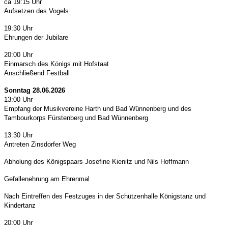
ca 19:15 Uhr
Aufsetzen des Vogels
19:30 Uhr
Ehrungen der Jubilare
20:00 Uhr
Einmarsch des Königs mit Hofstaat
Anschließend Festball
Sonntag 28.06.2026
13:00 Uhr
Empfang der Musikvereine Harth und Bad Wünnenberg und des
Tambourkorps Fürstenberg und Bad Wünnenberg
13:30 Uhr
Antreten
Zinsdorfer Weg
Abholung des Königspaars Josefine Kienitz und Nils Hoffmann
Gefallenehrung am Ehrenmal
Nach Eintreffen des Festzuges in der Schützenhalle Königstanz und
Kindertanz
20:00 Uhr