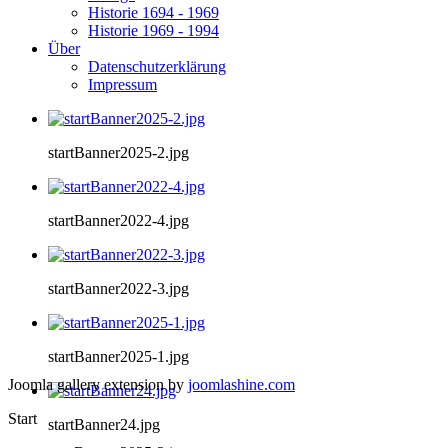
Historie 1694 - 1969
Historie 1969 - 1994
Über
Datenschutzerklärung
Impressum
startBanner2025-2.jpg
startBanner2022-4.jpg
startBanner2022-3.jpg
startBanner2025-1.jpg
Joomla gallery extension by
joomlashine.com
Start
startBanner24.jpg